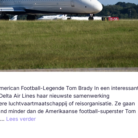
merican Football-Legende Tom Brady In een interessan
 Delta Air Lines haar nieuwste samenwerking
ere luchtvaartmaatschappij of reisorganisatie. Ze gaan
and minder dan de Amerikaanse football-superster Tom
n …
Lees verder