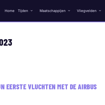
Home
Tijden
Maatschappijen
Vliegvelden
023
JN EERSTE VLUCHTEN MET DE AIRBUS