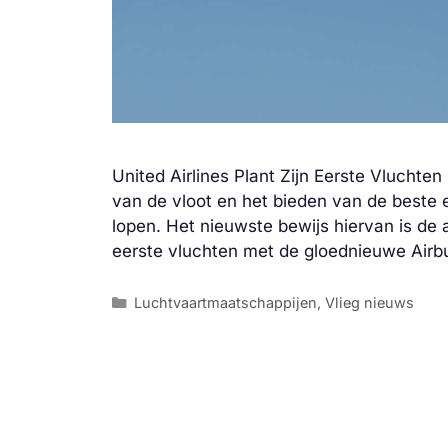
United Airlines Plant Zijn Eerste Vlucht
van de vloot en het bieden van de beste er
lopen. Het nieuwste bewijs hiervan is de
eerste vluchten met de gloednieuwe Air
Categorieën
Luchtvaartmaatschappijen
,
Vlieg nieuws