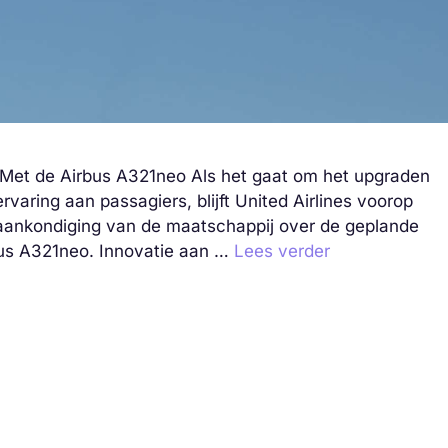
en Met de Airbus A321neo Als het gaat om het upgraden
varing aan passagiers, blijft United Airlines voorop
 aankondiging van de maatschappij over de geplande
bus A321neo. Innovatie aan …
Lees verder