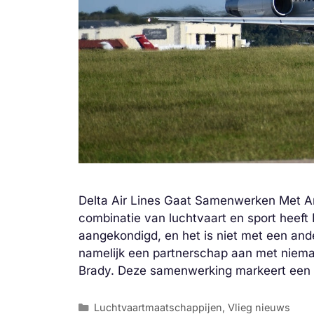
Delta Air Lines Gaat Samenwerken Met A
combinatie van luchtvaart en sport heeft
aangekondigd, en het is niet met een and
namelijk een partnerschap aan met niem
Brady. Deze samenwerking markeert ee
Categorieën
Luchtvaartmaatschappijen
,
Vlieg nieuws