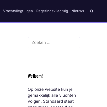
Vrachtvliegtuigen
Regeringsvliegtuig
Nieuws
Zoek
naar:
Welkom!
Op onze website kun je
gemakkelijk alle vluchten
volgen. Standaard staat