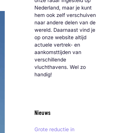
onze radar ingesteld op
Nederland, maar je kunt
hem ook zelf verschuiven
naar andere delen van de
wereld. Daarnaast vind je
op onze website altijd
actuele vertrek- en
aankomsttijden van
verschillende
vluchthavens. Wel zo
handig!
Nieuws
Grote reductie in