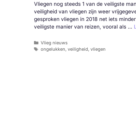
Vliegen nog steeds 1 van de veiligste man
veiligheid van vliegen zijn weer vrijgegev
gesproken vliegen in 2018 net iets minder v
veiligste manier van reizen, vooral als …
Categorieën
Vlieg nieuws
Tags
ongelukken
,
veiligheid
,
vliegen