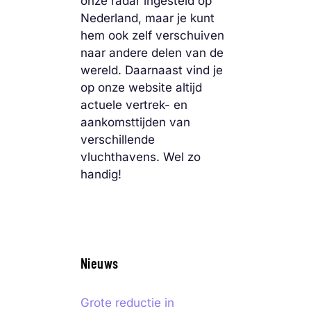
onze radar ingesteld op
Nederland, maar je kunt
hem ook zelf verschuiven
naar andere delen van de
wereld. Daarnaast vind je
op onze website altijd
actuele vertrek- en
aankomsttijden van
verschillende
vluchthavens. Wel zo
handig!
Nieuws
Grote reductie in