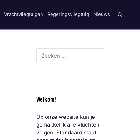
Vrachtvliegtuigen
Regeringsvliegtuig
Nieuws
Zoek
naar:
Welkom!
Op onze website kun je
gemakkelijk alle vluchten
volgen. Standaard staat