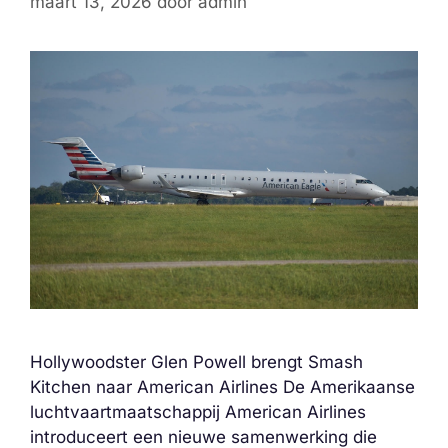
maart 13, 2026
door
admin
Hollywoodster Glen Powell brengt Smash
Kitchen naar American Airlines De Amerikaanse
luchtvaartmaatschappij American Airlines
introduceert een nieuwe samenwerking die