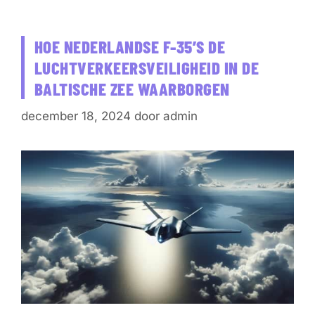
HOE NEDERLANDSE F-35’S DE
LUCHTVERKEERSVEILIGHEID IN DE
BALTISCHE ZEE WAARBORGEN
december 18, 2024
door
admin