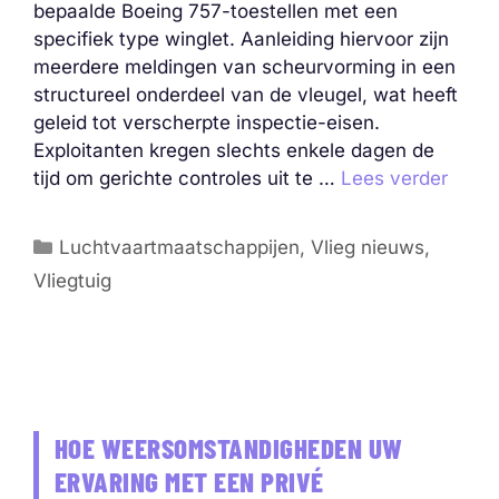
bepaalde Boeing 757-toestellen met een
specifiek type winglet. Aanleiding hiervoor zijn
meerdere meldingen van scheurvorming in een
structureel onderdeel van de vleugel, wat heeft
geleid tot verscherpte inspectie-eisen.
Exploitanten kregen slechts enkele dagen de
tijd om gerichte controles uit te …
Lees verder
Categorieën
Luchtvaartmaatschappijen
,
Vlieg nieuws
,
Vliegtuig
HOE WEERSOMSTANDIGHEDEN UW
ERVARING MET EEN PRIVÉ