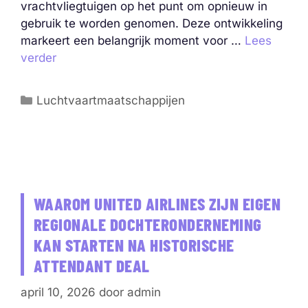
vrachtvliegtuigen op het punt om opnieuw in
gebruik te worden genomen. Deze ontwikkeling
markeert een belangrijk moment voor …
Lees
verder
Categorieën
Luchtvaartmaatschappijen
WAAROM UNITED AIRLINES ZIJN EIGEN
REGIONALE DOCHTERONDERNEMING
KAN STARTEN NA HISTORISCHE
ATTENDANT DEAL
april 10, 2026
door
admin