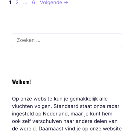
Pagina
Pagina
Pagina
1
2
…
6
Volgende
→
Zoek
naar:
Welkom!
Op onze website kun je gemakkelijk alle
vluchten volgen. Standaard staat onze radar
ingesteld op Nederland, maar je kunt hem
ook zelf verschuiven naar andere delen van
de wereld. Daarnaast vind je op onze website