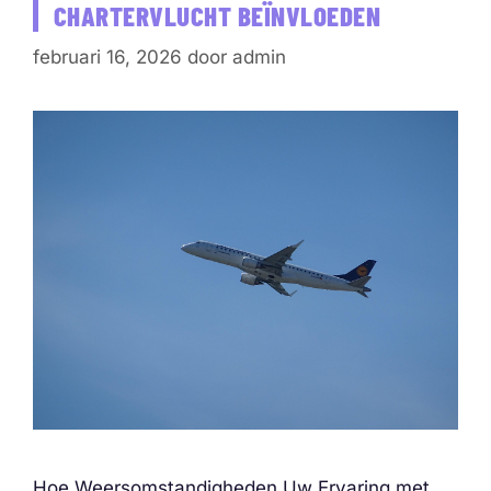
CHARTERVLUCHT BEÏNVLOEDEN
februari 16, 2026
door
admin
Hoe Weersomstandigheden Uw Ervaring met