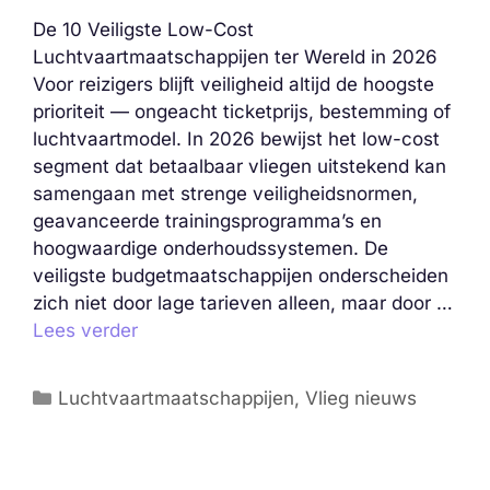
De 10 Veiligste Low-Cost
Luchtvaartmaatschappijen ter Wereld in 2026
Voor reizigers blijft veiligheid altijd de hoogste
prioriteit — ongeacht ticketprijs, bestemming of
luchtvaartmodel. In 2026 bewijst het low-cost
segment dat betaalbaar vliegen uitstekend kan
samengaan met strenge veiligheidsnormen,
geavanceerde trainingsprogramma’s en
hoogwaardige onderhoudssystemen. De
veiligste budgetmaatschappijen onderscheiden
zich niet door lage tarieven alleen, maar door …
Lees verder
Categorieën
Luchtvaartmaatschappijen
,
Vlieg nieuws