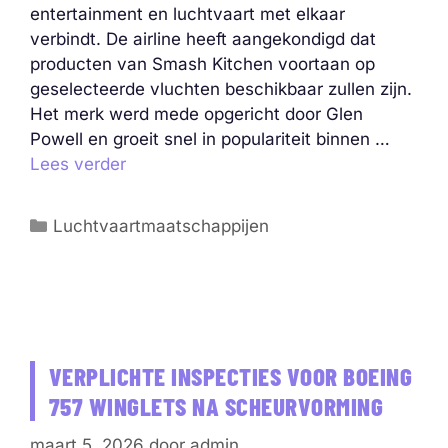
entertainment en luchtvaart met elkaar
verbindt. De airline heeft aangekondigd dat
producten van Smash Kitchen voortaan op
geselecteerde vluchten beschikbaar zullen zijn.
Het merk werd mede opgericht door Glen
Powell en groeit snel in populariteit binnen …
Lees verder
Categorieën
Luchtvaartmaatschappijen
VERPLICHTE INSPECTIES VOOR BOEING
757 WINGLETS NA SCHEURVORMING
maart 5, 2026
door
admin