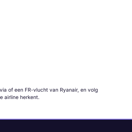
via of een FR-vlucht van Ryanair, en volg
 airline herkent.