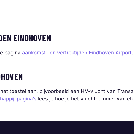
DEN EINDHOVEN
de pagina
aankomst- en vertrektijden Eindhoven Airport
.
DHOVEN
 het toestel aan, bijvoorbeeld een HV-vlucht van Transa
happij-pagina’s
lees je hoe je het vluchtnummer van elke