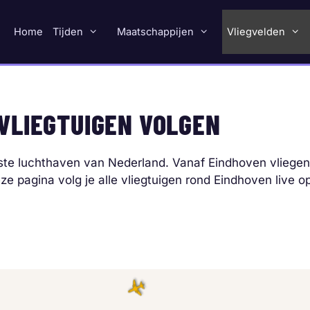
Home
Tijden
Maatschappijen
Vliegvelden
 VLIEGTUIGEN VOLGEN
tste luchthaven van Nederland. Vanaf Eindhoven vliegen
 pagina volg je alle vliegtuigen rond Eindhoven live op