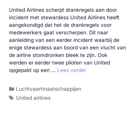
United Airlines scherpt drankregels aan door
incident met stewardess United Airlines heeft
aangekondigd dat het de drankregels voor
medewerkers gaat verscherpen. Dit naar
aanleiding van een eerder incident waarbij de
enige stewardess aan boord van een vlucht van
de airline stomdronken bleek te zijn. Ook
werden er eerder twee piloten van United
opgepakt op een …
Lees verder
Categorieën
Luchtvaartmaatschappijen
Tags
United airlines