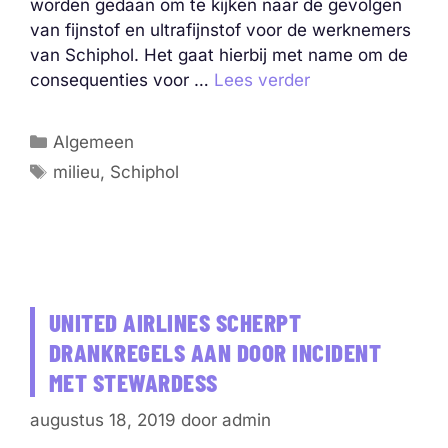
worden gedaan om te kijken naar de gevolgen
van fijnstof en ultrafijnstof voor de werknemers
van Schiphol. Het gaat hierbij met name om de
consequenties voor …
Lees verder
Categorieën
Algemeen
Tags
milieu
,
Schiphol
UNITED AIRLINES SCHERPT
DRANKREGELS AAN DOOR INCIDENT
MET STEWARDESS
augustus 18, 2019
door
admin