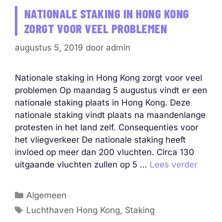
NATIONALE STAKING IN HONG KONG
ZORGT VOOR VEEL PROBLEMEN
augustus 5, 2019
door
admin
Nationale staking in Hong Kong zorgt voor veel
problemen Op maandag 5 augustus vindt er een
nationale staking plaats in Hong Kong. Deze
nationale staking vindt plaats na maandenlange
protesten in het land zelf. Consequenties voor
het vliegverkeer De nationale staking heeft
invloed op meer dan 200 vluchten. Circa 130
uitgaande vluchten zullen op 5 …
Lees verder
Categorieën
Algemeen
Tags
Luchthaven Hong Kong
,
Staking