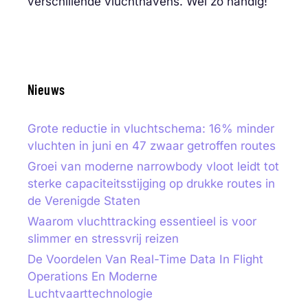
verschillende vluchthavens. Wel zo handig!
Nieuws
Grote reductie in vluchtschema: 16% minder
vluchten in juni en 47 zwaar getroffen routes
Groei van moderne narrowbody vloot leidt tot
sterke capaciteitsstijging op drukke routes in
de Verenigde Staten
Waarom vluchttracking essentieel is voor
slimmer en stressvrij reizen
De Voordelen Van Real-Time Data In Flight
Operations En Moderne
Luchtvaarttechnologie