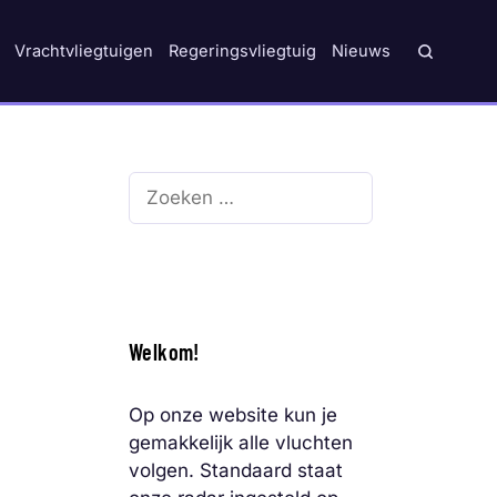
Vrachtvliegtuigen
Regeringsvliegtuig
Nieuws
Zoek
naar:
Welkom!
Op onze website kun je
gemakkelijk alle vluchten
volgen. Standaard staat