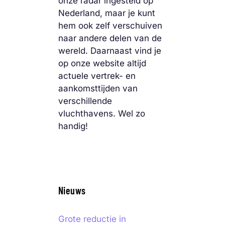
onze radar ingesteld op
Nederland, maar je kunt
hem ook zelf verschuiven
naar andere delen van de
wereld. Daarnaast vind je
op onze website altijd
actuele vertrek- en
aankomsttijden van
verschillende
vluchthavens. Wel zo
handig!
Nieuws
Grote reductie in