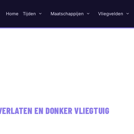
Home
Tijden
Maatschappijen
Vliegvelden
ERLATEN EN DONKER VLIEGTUIG