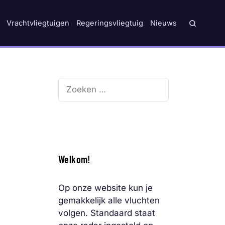
Vrachtvliegtuigen
Regeringsvliegtuig
Nieuws
Zoek
naar:
Welkom!
Op onze website kun je
gemakkelijk alle vluchten
volgen. Standaard staat