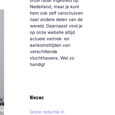
onze radar ingesteld op
Nederland, maar je kunt
hem ook zelf verschuiven
naar andere delen van de
wereld. Daarnaast vind je
op onze website altijd
actuele vertrek- en
aankomsttijden van
verschillende
vluchthavens. Wel zo
handig!
Nieuws
Grote reductie in