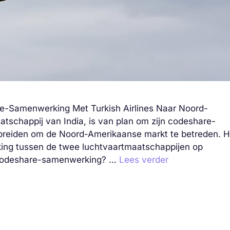
re-Samenwerking Met Turkish Airlines Naar Noord-
atschappij van India, is van plan om zijn codeshare-
e breiden om de Noord-Amerikaanse markt te betreden. H
ing tussen de twee luchtvaartmaatschappijen op
s codeshare-samenwerking? …
Lees verder