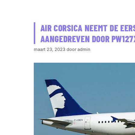
AIR CORSICA NEEMT DE EER
AANGEDREVEN DOOR PW127
maart 23, 2023
door
admin