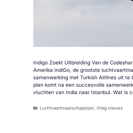
Indigo Zoekt Uitbreiding Van de Codesha
Amerika IndiGo, de grootste luchtvaartma
samenwerking met Turkish Airlines uit t
plan komt na een succesvolle samenwerk
vluchten van India naar Istanbul. Wat i
Categorieën
Luchtvaartmaatschappijen
,
Vlieg nieuws