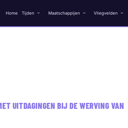
Home
Tijden
Maatschappijen
Vliegvelden
MET UITDAGINGEN BIJ DE WERVING VAN