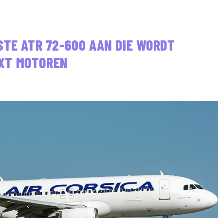
STE ATR 72-600 AAN DIE WORDT
XT MOTOREN