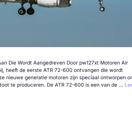
 Aan Die Wordt Aangedreven Door pw127xt Motoren Air
ij, heeft de eerste ATR 72-600 ontvangen die wordt
 nieuwe generatie motoren zijn speciaal ontworpen 
itstoot te produceren. De ATR 72-600 is een van de …
Le