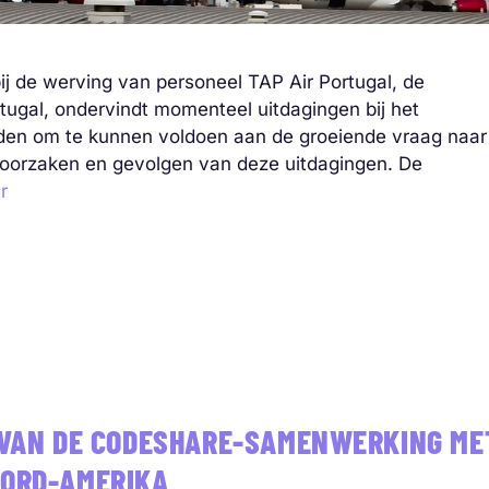
ij de werving van personeel TAP Air Portugal, de
tugal, ondervindt momenteel uitdagingen bij het
en om te kunnen voldoen aan de groeiende vraag naar
e oorzaken en gevolgen van deze uitdagingen. De
r
G VAN DE CODESHARE-SAMENWERKING ME
OORD-AMERIKA