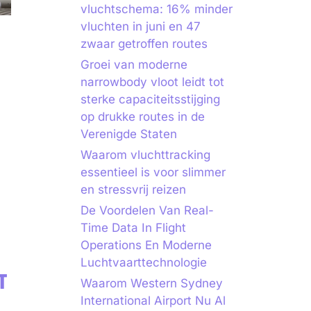
vluchtschema: 16% minder
vluchten in juni en 47
zwaar getroffen routes
Groei van moderne
narrowbody vloot leidt tot
sterke capaciteitsstijging
op drukke routes in de
Verenigde Staten
Waarom vluchttracking
essentieel is voor slimmer
en stressvrij reizen
De Voordelen Van Real-
Time Data In Flight
Operations En Moderne
Luchtvaarttechnologie
T
Waarom Western Sydney
International Airport Nu Al