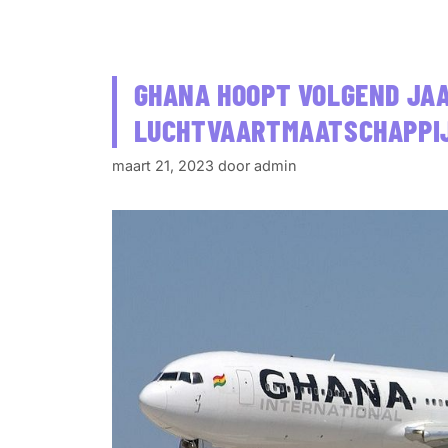
GHANA HOOPT VOLGEND JAA
LUCHTVAARTMAATSCHAPPIJ
maart 21, 2023
door
admin