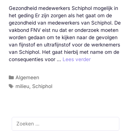
Gezondheid medewerkers Schiphol mogelijk in
het geding Er zijn zorgen als het gaat om de
gezondheid van medewerkers van Schiphol. De
vakbond FNV eist nu dat er onderzoek moeten
worden gedaan om te kijken naar de gevolgen
van fijnstof en ultrafijnstof voor de werknemers
van Schiphol. Het gaat hierbij met name om de
consequenties voor …
Lees verder
Categorieën
Algemeen
Tags
milieu
,
Schiphol
Zoek
naar: