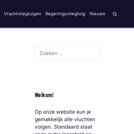
Vrachtvliegtuigen
Regeringsvliegtuig
Nieuws
Zoek
naar:
Welkom!
Op onze website kun je
gemakkelijk alle vluchten
volgen. Standaard staat