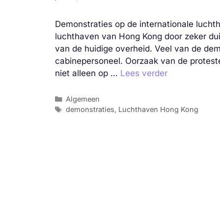
Demonstraties op de internationale lucht
luchthaven van Hong Kong door zeker du
van de huidige overheid. Veel van de de
cabinepersoneel. Oorzaak van de protest
niet alleen op …
Lees verder
Categorieën
Algemeen
Tags
demonstraties
,
Luchthaven Hong Kong