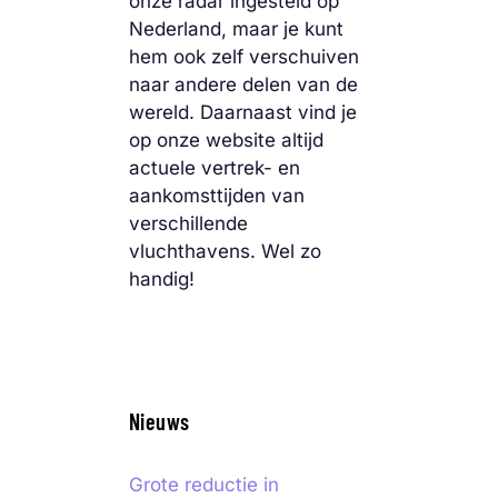
onze radar ingesteld op
Nederland, maar je kunt
hem ook zelf verschuiven
naar andere delen van de
wereld. Daarnaast vind je
op onze website altijd
actuele vertrek- en
aankomsttijden van
verschillende
vluchthavens. Wel zo
handig!
Nieuws
Grote reductie in