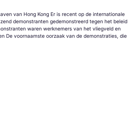
haven van Hong Kong Er is recent op de internationale
izend demonstranten gedemonstreerd tegen het beleid
monstranten waren werknemers van het vliegveld en
en De voornaamste oorzaak van de demonstraties, die