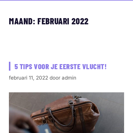
MAAND:
FEBRUARI 2022
5 TIPS VOOR JE EERSTE VLUCHT!
februari 11, 2022
door
admin