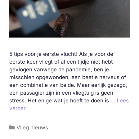
5 tips voor je eerste vlucht! Als je voor de
eerste keer vliegt of al een tijdje niet hebt
gevlogen vanwege de pandemie, ben je
misschien opgewonden, een beetje nerveus of
een combinatie van beide. Maar eerlijk gezegd,
een passagier zijn in een vliegtuig is geen
stress. Het enige wat je hoeft te doen is …
Lees
verder
Categorieën
Vlieg nieuws