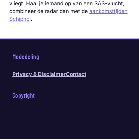
vliegt. Haal je iemand op van een SAS-vlucht,
combineer de radar dan met de
aankomsttijden
Schiphol
.
Mededeling
Privacy & Disclaimer
Contact
Copyright