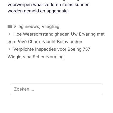
voorwerpen waar verloren items kunnen
worden gemeld en opgehaald.
Categorieën
Vlieg nieuws
,
Vliegtuig
Hoe Weersomstandigheden Uw Ervaring met
een Privé Chartervlucht Beïnvloeden
Verplichte Inspecties voor Boeing 757
Winglets na Scheurvorming
Zoek
naar: