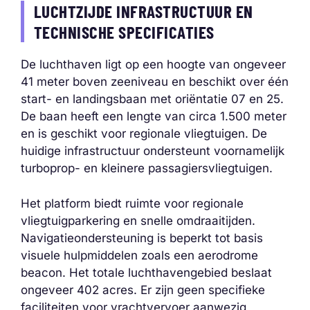
LUCHTZIJDE INFRASTRUCTUUR EN
TECHNISCHE SPECIFICATIES
De luchthaven ligt op een hoogte van ongeveer
41 meter boven zeeniveau en beschikt over één
start- en landingsbaan met oriëntatie 07 en 25.
De baan heeft een lengte van circa 1.500 meter
en is geschikt voor regionale vliegtuigen. De
huidige infrastructuur ondersteunt voornamelijk
turboprop- en kleinere passagiersvliegtuigen.
Het platform biedt ruimte voor regionale
vliegtuigparkering en snelle omdraaitijden.
Navigatieondersteuning is beperkt tot basis
visuele hulpmiddelen zoals een aerodrome
beacon. Het totale luchthavengebied beslaat
ongeveer 402 acres. Er zijn geen specifieke
faciliteiten voor vrachtvervoer aanwezig,