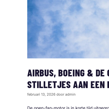
AIRBUS, BOEING & DE
STILLETJES AAN EEN
februari 13, 2026
door
admin
De open-fan-motor is in korte tijd uitgeg