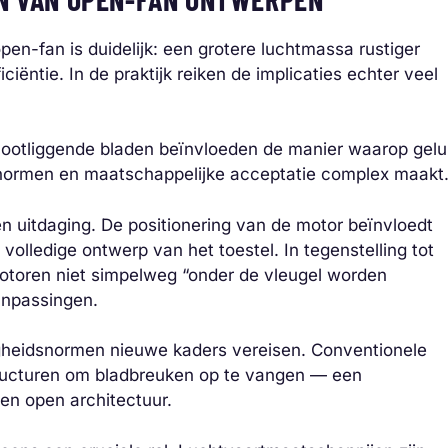
en-fan is duidelijk: een grotere luchtmassa rustiger
iëntie. In de praktijk reiken de implicaties echter veel
Blootliggende bladen beïnvloeden de manier waarop gelu
dsnormen en maatschappelijke acceptatie complex maakt
een uitdaging. De positionering van de motor beïnvloedt
volledige ontwerp van het toestel. In tegenstelling tot
motoren niet simpelweg “onder de vleugel worden
anpassingen.
igheidsnormen nieuwe kaders vereisen. Conventionele
ructuren om bladbreuken op te vangen — een
een open architectuur.