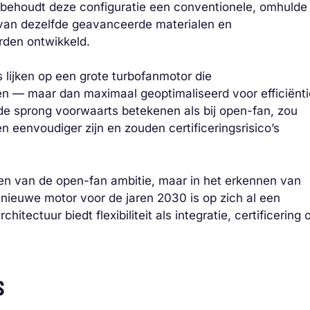
p behoudt deze configuratie een conventionele, omhulde
 van dezelfde geavanceerde materialen en
rden ontwikkeld.
 lijken op een grote turbofanmotor die
 — maar dan maximaal geoptimaliseerd voor efficiënti
fde sprong voorwaarts betekenen als bij open-fan, zou
en eenvoudiger zijn en zouden certificeringsrisico’s
laten van de open-fan ambitie, maar in het erkennen van
g nieuwe motor voor de jaren 2030 is op zich al een
hitectuur biedt flexibiliteit als integratie, certificering 
S