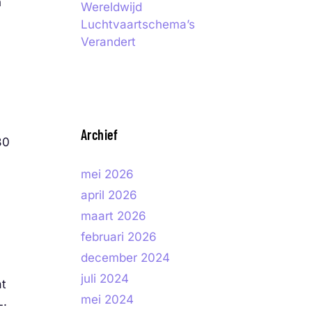
n
Wereldwijd
Luchtvaartschema’s
Verandert
Archief
80
mei 2026
april 2026
maart 2026
februari 2026
december 2024
juli 2024
at
mei 2024
L.