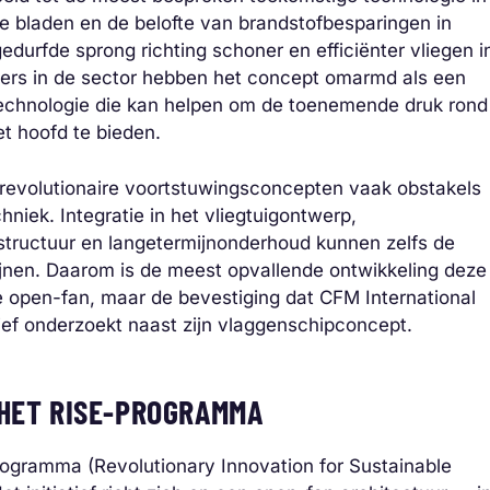
nde bladen en de belofte van brandstofbesparingen in
edurfde sprong richting schoner en efficiënter vliegen i
lers in de sector hebben het concept omarmd als een
echnologie die kan helpen om de toenemende druk rond
t hoofd te bieden.
 revolutionaire voortstuwingsconcepten vaak obstakels
iek. Integratie in het vliegtuigontwerp,
astructuur en langetermijnonderhoud kunnen zelfs de
nen. Daarom is de meest opvallende ontwikkeling deze
e open-fan, maar de bevestiging dat CFM International
tief onderzoekt naast zijn vlaggenschipconcept.
 HET RISE-PROGRAMMA
programma (Revolutionary Innovation for Sustainable