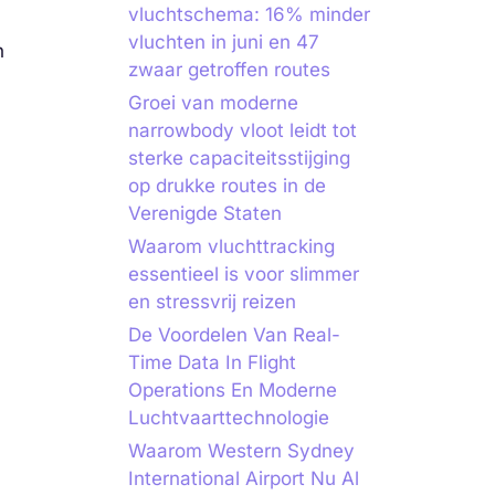
vluchtschema: 16% minder
vluchten in juni en 47
n
zwaar getroffen routes
Groei van moderne
narrowbody vloot leidt tot
sterke capaciteitsstijging
op drukke routes in de
Verenigde Staten
Waarom vluchttracking
essentieel is voor slimmer
en stressvrij reizen
De Voordelen Van Real-
Time Data In Flight
Operations En Moderne
Luchtvaarttechnologie
Waarom Western Sydney
International Airport Nu Al