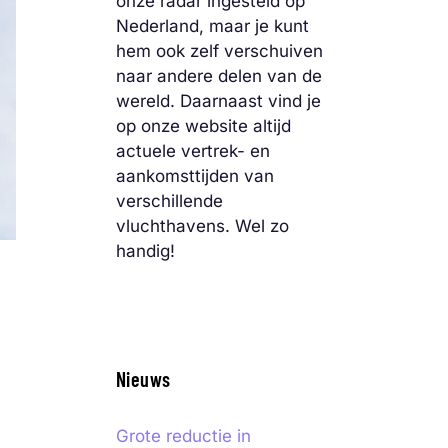
onze radar ingesteld op
Nederland, maar je kunt
hem ook zelf verschuiven
naar andere delen van de
wereld. Daarnaast vind je
op onze website altijd
actuele vertrek- en
aankomsttijden van
verschillende
vluchthavens. Wel zo
handig!
Nieuws
Grote reductie in