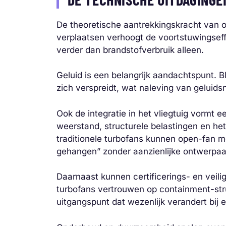
De theoretische aantrekkingskracht van op
verplaatsen verhoogt de voortstuwingseffic
verder dan brandstofverbruik alleen.
Geluid is een belangrijk aandachtspunt. 
zich verspreidt, wat naleving van gelui
Ook de integratie in het vliegtuig vormt 
weerstand, structurele belastingen en het 
traditionele turbofans kunnen open-fan 
gehangen” zonder aanzienlijke ontwerpa
Daarnaast kunnen certificerings- en veil
turbofans vertrouwen op containment-st
uitgangspunt dat wezenlijk verandert bij 