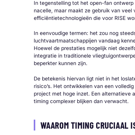
In tegenstelling tot het open-fan ontwer
nacelle, maar maakt ze gebruik van veel
efficiëntietechnologieën die voor RISE wo
In eenvoudige termen: het zou nog steeds
luchtvaartmaatschappijen vandaag kennen
Hoewel de prestaties mogelijk niet dezel
integratie in traditionele vliegtuigontwerp
beperkter kunnen zijn.
De betekenis hiervan ligt niet in het los
risico’s. Het ontwikkelen van een volledi
project met hoge inzet. Een alternatieve arc
timing complexer blijken dan verwacht.
WAAROM TIMING CRUCIAAL I