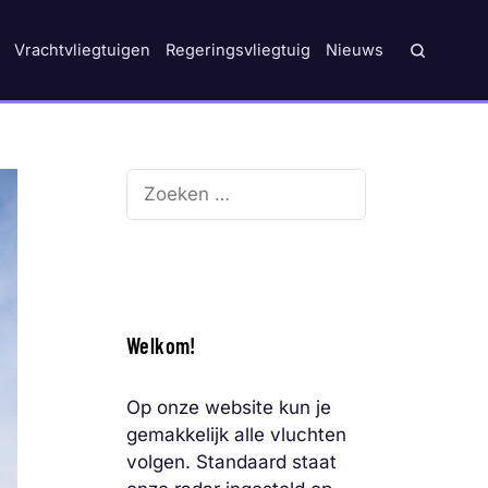
Vrachtvliegtuigen
Regeringsvliegtuig
Nieuws
Zoek
naar:
Welkom!
Op onze website kun je
gemakkelijk alle vluchten
volgen. Standaard staat