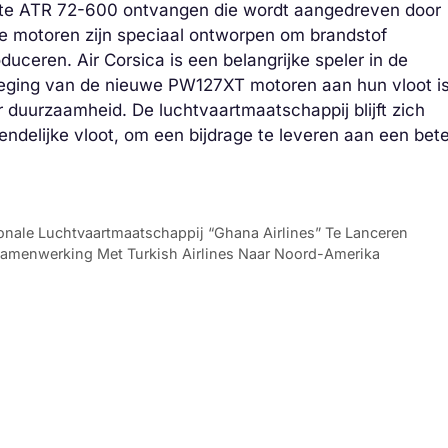
rste ATR 72-600 ontvangen die wordt aangedreven door
 motoren zijn speciaal ontworpen om brandstof
roduceren. Air Corsica is een belangrijke speler in de
oeging van de nieuwe PW127XT motoren aan hun vloot i
r duurzaamheid. De luchtvaartmaatschappij blijft zich
iendelijke vloot, om een bijdrage te leveren aan een bet
nale Luchtvaartmaatschappij “Ghana Airlines” Te Lanceren
Samenwerking Met Turkish Airlines Naar Noord-Amerika