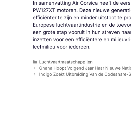
In samenvatting Air Corsica heeft de ee
PW127XT motoren. Deze nieuwe generatie
efficiënter te zijn en minder uitstoot te p
Europese luchtvaartindustrie en de toev
een grote stap vooruit in hun streven naa
inzetten voor een efficiëntere en milieuvr
leefmilieu voor iedereen.
Categorieën
Luchtvaartmaatschappijen
Ghana Hoopt Volgend Jaar Haar Nieuwe Natio
Indigo Zoekt Uitbreiding Van de Codeshare-