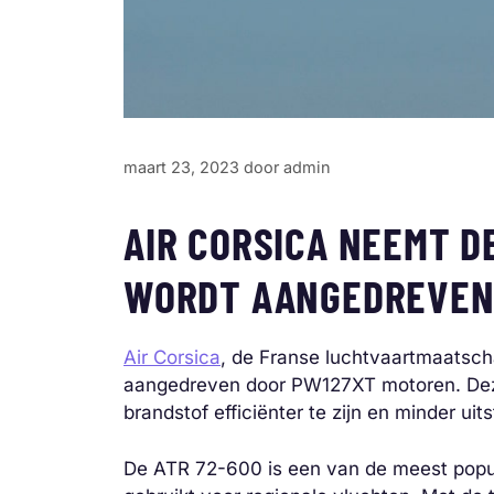
maart 23, 2023
door
admin
AIR CORSICA NEEMT D
WORDT AANGEDREVEN
Air Corsica
, de Franse luchtvaartmaatsch
aangedreven door PW127XT motoren. Deze
brandstof efficiënter te zijn en minder uit
De ATR 72-600 is een van de meest popul