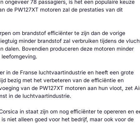
an ongeveer 78 passagiers, is het een populaire keuze
an de PW127XT motoren zal de prestaties van dit
en om brandstof efficiënter te zijn dan de vorige
iegtuig minder brandstof zal verbruiken tijdens de vluch
en dalen. Bovendien produceren deze motoren minder
e leefomgeving.
ler in de Franse luchtvaartindustrie en heeft een grote
tijd bezig met het verbeteren van de efficiëntie en
voeging van de PW127XT motoren aan hun vloot, zet Ai
t in de luchtvaartindustrie.
rsica in staat zijn om nog efficiënter te opereren en e
 is niet alleen goed voor het bedrijf, maar ook voor de