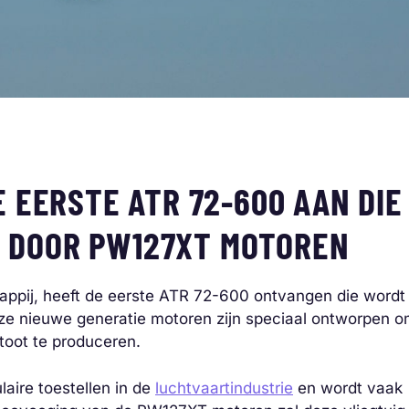
E EERSTE ATR 72-600 AAN DIE
 DOOR PW127XT MOTOREN
appij, heeft de eerste ATR 72-600 ontvangen die wordt
 nieuwe generatie motoren zijn speciaal ontworpen 
stoot te produceren.
aire toestellen in de
luchtvaartindustrie
en wordt vaak