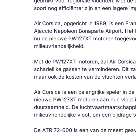
gebruikt voor regionale vluchten. Met de
soort nog efficiënter zijn en een lagere i
Air Corsica, opgericht in 1989, is een Fr
Ajaccio Napoleon Bonaparte Airport. Het b
nu de nieuwe PW127XT motoren toegevoeg
milieuvriendelijkheid.
Met de PW127XT motoren, zal Air Corsica 
schadelijke gassen te verminderen. Dit za
maar ook de kosten van de vluchten verl
Air Corsica is een belangrijke speler in 
nieuwe PW127XT motoren aan hun vloot is
duurzaamheid. De luchtvaartmaatschappij b
milieuvriendelijke vloot, om een bijdrage 
De ATR 72-600 is een van de meest geava