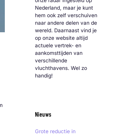
onze radar ingesteld op
Nederland, maar je kunt
hem ook zelf verschuiven
naar andere delen van de
wereld. Daarnaast vind je
op onze website altijd
actuele vertrek- en
aankomsttijden van
verschillende
vluchthavens. Wel zo
handig!
om
Nieuws
Grote reductie in