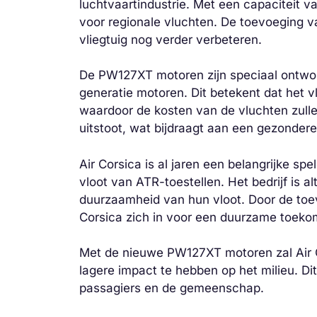
luchtvaartindustrie. Met een capaciteit v
voor regionale vluchten. De toevoeging v
vliegtuig nog verder verbeteren.
De PW127XT motoren zijn speciaal ontworp
generatie motoren. Dit betekent dat het vl
waardoor de kosten van de vluchten zull
uitstoot, wat bijdraagt aan een gezonder
Air Corsica is al jaren een belangrijke spe
vloot van ATR-toestellen. Het bedrijf is al
duurzaamheid van hun vloot. Door de toe
Corsica zich in voor een duurzame toekoms
Met de nieuwe PW127XT motoren zal Air Co
lagere impact te hebben op het milieu. Dit
passagiers en de gemeenschap.