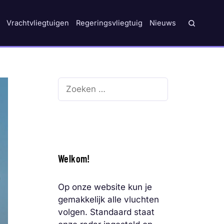
Vrachtvliegtuigen
Regeringsvliegtuig
Nieuws
Zoek
naar:
Welkom!
Op onze website kun je
gemakkelijk alle vluchten
volgen. Standaard staat