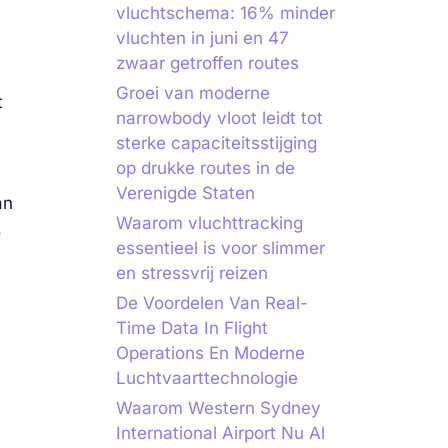
vluchtschema: 16% minder
vluchten in juni en 47
zwaar getroffen routes
Groei van moderne
t
narrowbody vloot leidt tot
sterke capaciteitsstijging
op drukke routes in de
Verenigde Staten
an
Waarom vluchttracking
,
essentieel is voor slimmer
en stressvrij reizen
De Voordelen Van Real-
Time Data In Flight
Operations En Moderne
Luchtvaarttechnologie
Waarom Western Sydney
International Airport Nu Al