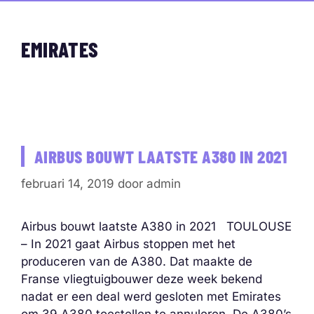
EMIRATES
AIRBUS BOUWT LAATSTE A380 IN 2021
februari 14, 2019
door
admin
Airbus bouwt laatste A380 in 2021 TOULOUSE
– In 2021 gaat Airbus stoppen met het
produceren van de A380. Dat maakte de
Franse vliegtuigbouwer deze week bekend
nadat er een deal werd gesloten met Emirates
om 39 A380 toestellen te annuleren. De A380’s