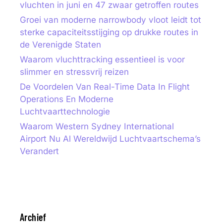
vluchten in juni en 47 zwaar getroffen routes
Groei van moderne narrowbody vloot leidt tot
sterke capaciteitsstijging op drukke routes in
de Verenigde Staten
Waarom vluchttracking essentieel is voor
slimmer en stressvrij reizen
De Voordelen Van Real-Time Data In Flight
Operations En Moderne
Luchtvaarttechnologie
Waarom Western Sydney International
Airport Nu Al Wereldwijd Luchtvaartschema’s
Verandert
Archief