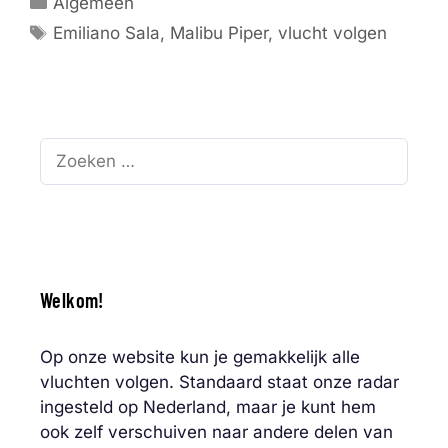
Algemeen
Tags
Emiliano Sala
,
Malibu Piper
,
vlucht volgen
Zoek
naar:
Welkom!
Op onze website kun je gemakkelijk alle
vluchten volgen. Standaard staat onze radar
ingesteld op Nederland, maar je kunt hem
ook zelf verschuiven naar andere delen van