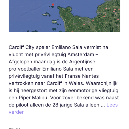
Cardiff City speler Emiliano Sala vermist na
vlucht met privévliegtuig Amsterdam –
Afgelopen maandag is de Argentijnse
profvoetballer Emiliano Sala met een
privévliegtuig vanaf het Franse Nantes
vertrokken naar Cardiff in Wales. Waarschijnlijk
is hij neergestort met zijn eenmotorige vliegtuig
een Piper Malibu. Voor zover bekend was naast
de piloot alleen de 28 jarige Sala alleen …
Lees
verder
Categorieën