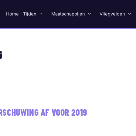
Home
Tijden
Maatschappijen
Vliegvelden
G
SCHUWING AF VOOR 2019