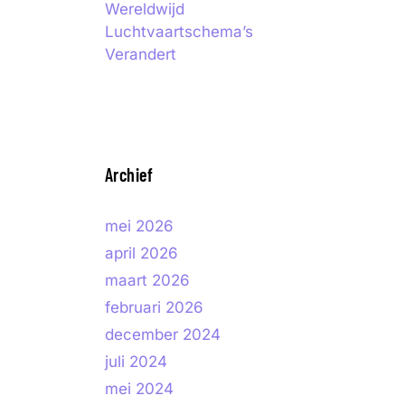
Wereldwijd
Luchtvaartschema’s
Verandert
Archief
mei 2026
april 2026
maart 2026
februari 2026
december 2024
juli 2024
mei 2024