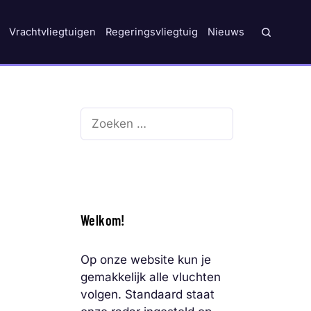
Vrachtvliegtuigen
Regeringsvliegtuig
Nieuws
Zoek
naar:
Welkom!
Op onze website kun je
gemakkelijk alle vluchten
volgen. Standaard staat