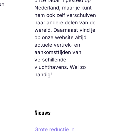
onze radar ingesteld op
en
Nederland, maar je kunt
hem ook zelf verschuiven
naar andere delen van de
wereld. Daarnaast vind je
op onze website altijd
actuele vertrek- en
aankomsttijden van
verschillende
vluchthavens. Wel zo
handig!
Nieuws
Grote reductie in