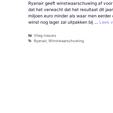
Ryanair geeft winstwaarschuwing af voor
dat het verwacht dat het resultaat dit jaar
miljoen euro minder als waar men eerder 
winst nog lager zal uitpakken bij …
Lees v
Categorieën
Vlieg nieuws
Tags
Ryanair
,
Winstwaarschuwing