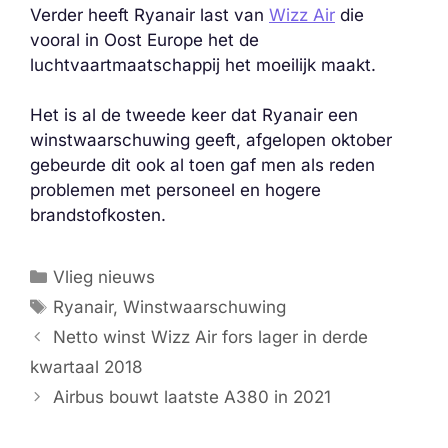
Verder heeft Ryanair last van
Wizz Air
die
vooral in Oost Europe het de
luchtvaartmaatschappij het moeilijk maakt.
Het is al de tweede keer dat Ryanair een
winstwaarschuwing geeft, afgelopen oktober
gebeurde dit ook al toen gaf men als reden
problemen met personeel en hogere
brandstofkosten.
Categorieën
Vlieg nieuws
Tags
Ryanair
,
Winstwaarschuwing
Netto winst Wizz Air fors lager in derde
kwartaal 2018
Airbus bouwt laatste A380 in 2021