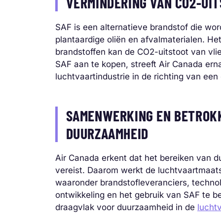
VERMINDERING VAN CO2-UI
SAF is een alternatieve brandstof die wo
plantaardige oliën en afvalmaterialen. Het
brandstoffen kan de CO2-uitstoot van vlie
SAF aan te kopen, streeft Air Canada ern
luchtvaartindustrie in de richting van ee
SAMENWERKING EN BETROKK
DUURZAAMHEID
Air Canada erkent dat het bereiken van 
vereist. Daarom werkt de luchtvaartmaa
waaronder brandstofleveranciers, technol
ontwikkeling en het gebruik van SAF te 
draagvlak voor duurzaamheid in de
lucht