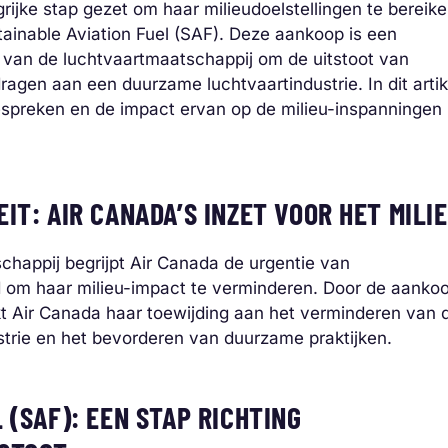
rijke stap gezet om haar milieudoelstellingen te bereik
tainable Aviation Fuel (SAF). Deze aankoop is een
 van de luchtvaartmaatschappij om de uitstoot van
ragen aan een duurzame luchtvaartindustrie. In dit artik
espreken en de impact ervan op de milieu-inspanningen
IT: AIR CANADA’S INZET VOOR HET MILI
happij begrijpt Air Canada de urgentie van
d om haar milieu-impact te verminderen. Door de aanko
t Air Canada haar toewijding aan het verminderen van 
strie en het bevorderen van duurzame praktijken.
 (SAF): EEN STAP RICHTING