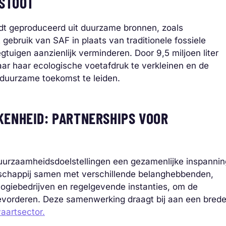
TSTOOT
rdt geproduceerd uit duurzame bronnen, zoals
 gebruik van SAF in plaats van traditionele fossiele
gtuigen aanzienlijk verminderen. Door 9,5 miljoen liter
aar haar ecologische voetafdruk te verkleinen en de
n duurzame toekomst te leiden.
ENHEID: PARTNERSHIPS VOOR
duurzaamheidsdoelstellingen een gezamenlijke inspannin
tschappij samen met verschillende belanghebbenden,
ogiebedrijven en regelgevende instanties, om de
bevorderen. Deze samenwerking draagt bij aan een brede
vaartsector.