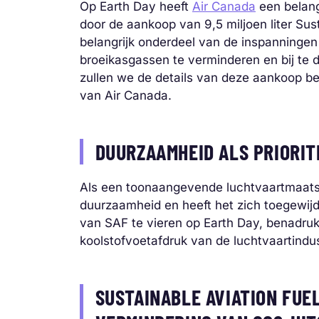
Op Earth Day heeft
Air Canada
een belang
door de aankoop van 9,5 miljoen liter Sus
belangrijk onderdeel van de inspanningen
broeikasgassen te verminderen en bij te d
zullen we de details van deze aankoop b
van Air Canada.
DUURZAAMHEID ALS PRIORITE
Als een toonaangevende luchtvaartmaatsc
duurzaamheid en heeft het zich toegewij
van SAF te vieren op Earth Day, benadruk
koolstofvoetafdruk van de luchtvaartindu
SUSTAINABLE AVIATION FUEL