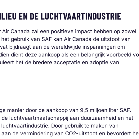
MILIEU EN DE LUCHTVAARTINDUSTRIE
r Air Canada zal een positieve impact hebben op zowel
or het gebruik van SAF kan Air Canada de uitstoot van
wat bijdraagt aan de wereldwijde inspanningen om
ien dient deze aankoop als een belangrijk voorbeeld vo
leert het de bredere acceptatie en adoptie van
ge manier door de aankoop van 9,5 miljoen liter SAF.
n de luchtvaartmaatschappij aan duurzaamheid en het
luchtvaartindustrie. Door gebruik te maken van
 aan de vermindering van CO2-uitstoot en bevordert he