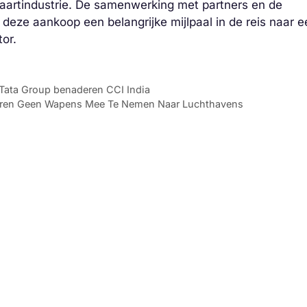
aartindustrie. De samenwerking met partners en de
deze aankoop een belangrijke mijlpaal in de reis naar e
or.
n Tata Group benaderen CCI India
eren Geen Wapens Mee Te Nemen Naar Luchthavens