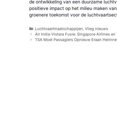
de ontwikkeling van een duurzame luchtv
positieve impact op het milieu maken van 
groenere toekomst voor de luchtvaartsect
Categorieën
Luchtvaartmaatschappijen
,
Vlieg nieuws
Air India-Vistara Fusie: Singapore Airlines e
TSA Moet Passagiers Opnieuw Eraan Herinn