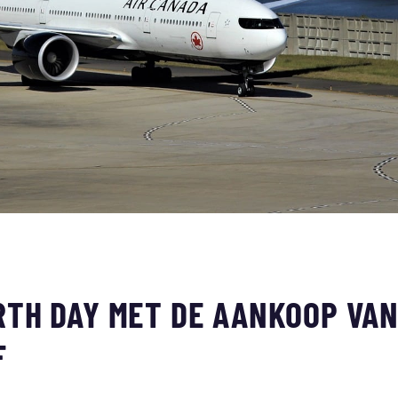
RTH DAY MET DE AANKOOP VA
F