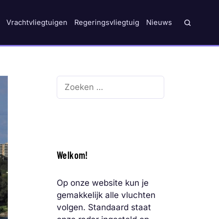
Vrachtvliegtuigen
Regeringsvliegtuig
Nieuws
Zoek
naar:
Welkom!
Op onze website kun je
gemakkelijk alle vluchten
volgen. Standaard staat