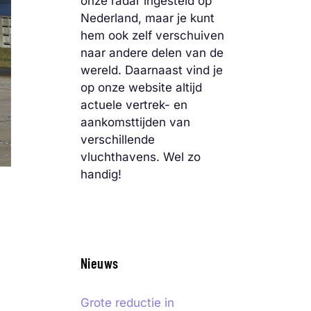
onze radar ingesteld op
Nederland, maar je kunt
hem ook zelf verschuiven
naar andere delen van de
wereld. Daarnaast vind je
op onze website altijd
actuele vertrek- en
aankomsttijden van
verschillende
vluchthavens. Wel zo
handig!
N
Nieuws
Grote reductie in