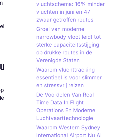
en
vluchtschema: 16% minder
vluchten in juni en 47
zwaar getroffen routes
el
Groei van moderne
narrowbody vloot leidt tot
sterke capaciteitsstijging
op drukke routes in de
Verenigde Staten
EU
Waarom vluchttracking
essentieel is voor slimmer
en stressvrij reizen
op
De Voordelen Van Real-
de
Time Data In Flight
Operations En Moderne
Luchtvaarttechnologie
Waarom Western Sydney
International Airport Nu Al