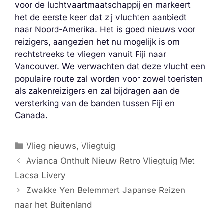
voor de luchtvaartmaatschappij en markeert
het de eerste keer dat zij vluchten aanbiedt
naar Noord-Amerika. Het is goed nieuws voor
reizigers, aangezien het nu mogelijk is om
rechtstreeks te vliegen vanuit Fiji naar
Vancouver. We verwachten dat deze vlucht een
populaire route zal worden voor zowel toeristen
als zakenreizigers en zal bijdragen aan de
versterking van de banden tussen Fiji en
Canada.
Categorieën
Vlieg nieuws
,
Vliegtuig
Avianca Onthult Nieuw Retro Vliegtuig Met
Lacsa Livery
Zwakke Yen Belemmert Japanse Reizen
naar het Buitenland