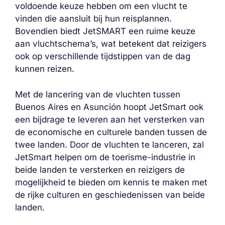
voldoende keuze hebben om een vlucht te
vinden die aansluit bij hun reisplannen.
Bovendien biedt JetSMART een ruime keuze
aan vluchtschema’s, wat betekent dat reizigers
ook op verschillende tijdstippen van de dag
kunnen reizen.
Met de lancering van de vluchten tussen
Buenos Aires en Asunción hoopt JetSmart ook
een bijdrage te leveren aan het versterken van
de economische en culturele banden tussen de
twee landen. Door de vluchten te lanceren, zal
JetSmart helpen om de toerisme-industrie in
beide landen te versterken en reizigers de
mogelijkheid te bieden om kennis te maken met
de rijke culturen en geschiedenissen van beide
landen.