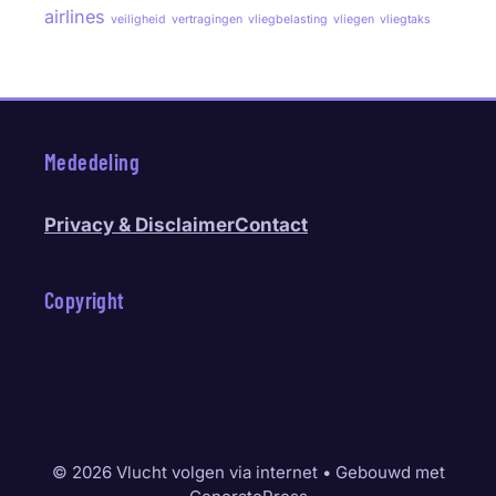
airlines
veiligheid
vertragingen
vliegbelasting
vliegen
vliegtaks
Mededeling
Privacy & Disclaimer
Contact
Copyright
© 2026 Vlucht volgen via internet
• Gebouwd met