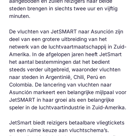
aangeboden en zullen reizigers naar beide
steden brengen in slechts twee uur en vijftig
minuten.
De vluchten van JetSMART naar Asunción zijn
deel van een grotere uitbreiding van het
netwerk van de luchtvaartmaatschappij in Zuid-
Amerika. In de afgelopen jaren heeft JetSmart
het aantal bestemmingen dat het bedient
steeds verder uitgebreid, waaronder vluchten
naar steden in Argentinië, Chili, Perú en
Colombia. De lancering van vluchten naar
Asunción markeert een belangrijke mijlpaal voor
JetSMART in haar groei als een belangrijke
speler in de luchtvaartindustrie in Zuid-Amerika.
JetSmart biedt reizigers betaalbare vliegtickets
en een ruime keuze aan vluchtschema’s.