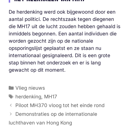
De herdenking werd ook bijgewoond door een
aantal politici. De rechtszaak tegen diegenen
die MH17 uit de lucht zouden hebben gehaald is
inmiddels begonnen. Een aantal individuen die
worden gezocht zijn op de nationale
opsporingslijst geplaatst en ze staan nu
internationaal gesignaleerd. Dit is een grote
stap binnen het onderzoek en er is lang
gewacht op dit moment.
Categorieën
Vlieg nieuws
Tags
herdenking
,
MH17
Piloot MH370 vloog tot het einde rond
Demonstraties op de internationale
luchthaven van Hong Kong