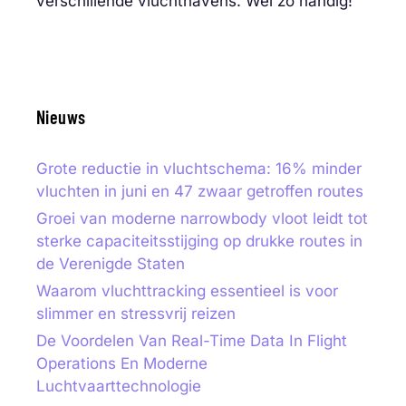
verschillende vluchthavens. Wel zo handig!
Nieuws
Grote reductie in vluchtschema: 16% minder
vluchten in juni en 47 zwaar getroffen routes
Groei van moderne narrowbody vloot leidt tot
sterke capaciteitsstijging op drukke routes in
de Verenigde Staten
Waarom vluchttracking essentieel is voor
slimmer en stressvrij reizen
De Voordelen Van Real-Time Data In Flight
Operations En Moderne
Luchtvaarttechnologie