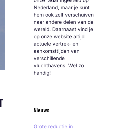
onze radar ingesteld op
Nederland, maar je kunt
hem ook zelf verschuiven
naar andere delen van de
wereld. Daarnaast vind je
op onze website altijd
actuele vertrek- en
aankomsttijden van
verschillende
vluchthavens. Wel zo
handig!
T
Nieuws
Grote reductie in