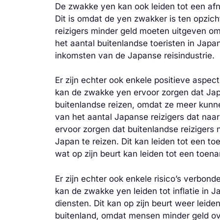
De zwakke yen kan ook leiden tot een afn
Dit is omdat de yen zwakker is ten opzich
reizigers minder geld moeten uitgeven om
het aantal buitenlandse toeristen in Japa
inkomsten van de Japanse reisindustrie.
Er zijn echter ook enkele positieve aspe
kan de zwakke yen ervoor zorgen dat Jap
buitenlandse reizen, omdat ze meer kunn
van het aantal Japanse reizigers dat naa
ervoor zorgen dat buitenlandse reiziger
Japan te reizen. Dit kan leiden tot een t
wat op zijn beurt kan leiden tot een toe
Er zijn echter ook enkele risico’s verbon
kan de zwakke yen leiden tot inflatie in 
diensten. Dit kan op zijn beurt weer leid
buitenland, omdat mensen minder geld ov