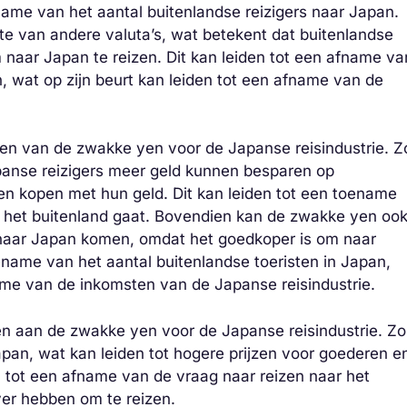
ame van het aantal buitenlandse reizigers naar Japan.
te van andere valuta’s, wat betekent dat buitenlandse
 naar Japan te reizen. Dit kan leiden tot een afname va
n, wat op zijn beurt kan leiden tot een afname van de
cten van de zwakke yen voor de Japanse reisindustrie. Z
anse reizigers meer geld kunnen besparen op
en kopen met hun geld. Dit kan leiden tot een toename
r het buitenland gaat. Bovendien kan de zwakke yen oo
s naar Japan komen, omdat het goedkoper is om naar
oename van het aantal buitenlandse toeristen in Japan,
name van de inkomsten
van de Japanse reisindustrie.
den aan de zwakke yen voor de Japanse reisindustrie. Zo
Japan, wat kan leiden tot hogere prijzen voor goederen e
en tot een afname van de vraag naar reizen naar het
er hebben om te reizen.