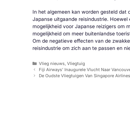
In het algemeen kan worden gesteld dat d
Japanse uitgaande reisindustrie. Hoewel e
mogelijkheid voor Japanse reizigers om m
mogelijkheid om meer buitenlandse toeriste
Om de negatieve effecten van de zwakke 
reisindustrie om zich aan te passen en n
Categorieën
Vlieg nieuws
,
Vliegtuig
Fiji Airways’ Inaugurele Vlucht Naar Vancouve
De Oudste Vliegtuigen Van Singapore Airline