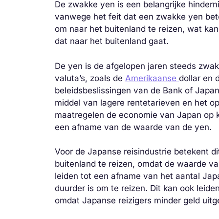
De zwakke yen is een belangrijke hinderni
vanwege het feit dat een zwakke yen bet
om naar het buitenland te reizen, wat kan
dat naar het buitenland gaat.
De yen is de afgelopen jaren steeds zwak
valuta’s, zoals de
Amerikaanse
dollar en 
beleidsbeslissingen van de Bank of Japan
middel van lagere rentetarieven en het o
maatregelen de economie van Japan op k
een afname van de waarde van de yen.
Voor de Japanse reisindustrie betekent d
buitenland te reizen, omdat de waarde van
leiden tot een afname van het aantal Japa
duurder is om te reizen. Dit kan ook leid
omdat Japanse reizigers minder geld uitg