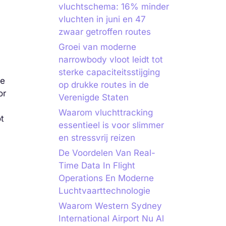
vluchtschema: 16% minder
vluchten in juni en 47
zwaar getroffen routes
Groei van moderne
narrowbody vloot leidt tot
sterke capaciteitsstijging
re
op drukke routes in de
or
Verenigde Staten
Waarom vluchttracking
ot
essentieel is voor slimmer
en stressvrij reizen
De Voordelen Van Real-
Time Data In Flight
Operations En Moderne
Luchtvaarttechnologie
Waarom Western Sydney
International Airport Nu Al