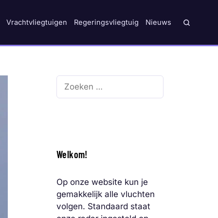
Vrachtvliegtuigen
Regeringsvliegtuig
Nieuws
Zoek
naar:
Welkom!
Op onze website kun je
gemakkelijk alle vluchten
volgen. Standaard staat