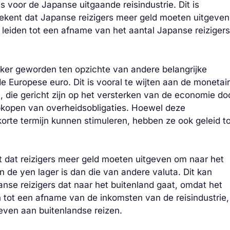
s voor de Japanse uitgaande reisindustrie. Dit is
ekent dat Japanse reizigers meer geld moeten uitgeven
 leiden tot een afname van het aantal Japanse reizigers
ker geworden ten opzichte van andere belangrijke
de Europese euro. Dit is vooral te wijten aan de monetai
, die gericht zijn op het versterken van de economie do
pkopen van overheidsobligaties. Hoewel deze
orte termijn kunnen stimuleren, hebben
ze ook geleid t
it dat reizigers meer geld moeten uitgeven om naar het
 de yen lager is dan die van andere valuta. Dit kan
nse reizigers dat naar het buitenland gaat, omdat het
en tot een afname van de inkomsten van de reisindustrie,
even aan buitenlandse reizen.