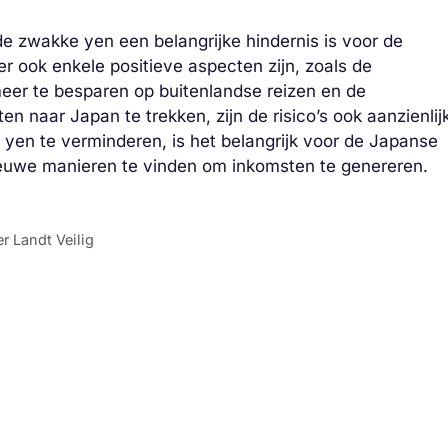
e zwakke yen een belangrijke hindernis is voor de
r ook enkele positieve aspecten zijn, zoals de
eer te besparen op buitenlandse reizen en de
n naar Japan te trekken, zijn de risico’s ook aanzienlij
yen te verminderen, is het belangrijk voor de Japanse
ieuwe manieren te vinden om inkomsten te genereren.
r Landt Veilig
s