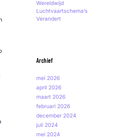
Wereldwijd
Luchtvaartschema’s
Verandert
n
o
Archief
k
mei 2026
april 2026
maart 2026
februari 2026
december 2024
n
juli 2024
mei 2024